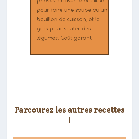
phases. Utiliser le bouillon
pour faire une soupe ou un
bouillon de cuisson, et le
gras pour sauter des
légumes. Goût garanti !
Parcourez les autres recettes
!