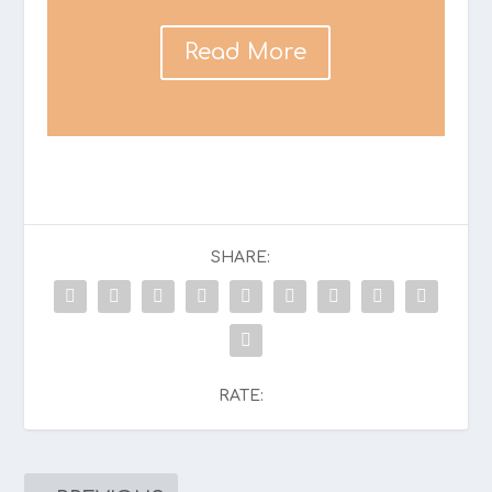
Read More
SHARE:
RATE: