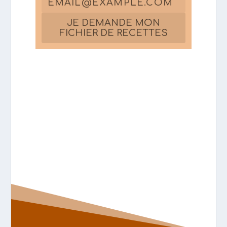
JE DEMANDE MON
FICHIER DE RECETTES