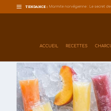
TENDANCE :
Marmite norvégienne : Le secret des
ACCUEIL
RECETTES
CHARC
Catégorie :
Cuisine Française