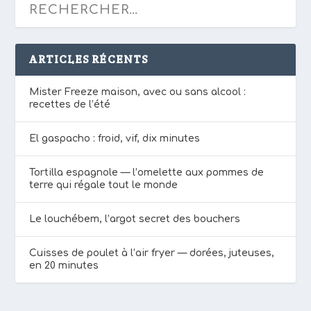
ARTICLES RÉCENTS
Mister Freeze maison, avec ou sans alcool :
recettes de l’été
El gaspacho : froid, vif, dix minutes
Tortilla espagnole — l’omelette aux pommes de
terre qui régale tout le monde
Le louchébem, l’argot secret des bouchers
Cuisses de poulet à l’air fryer — dorées, juteuses,
en 20 minutes