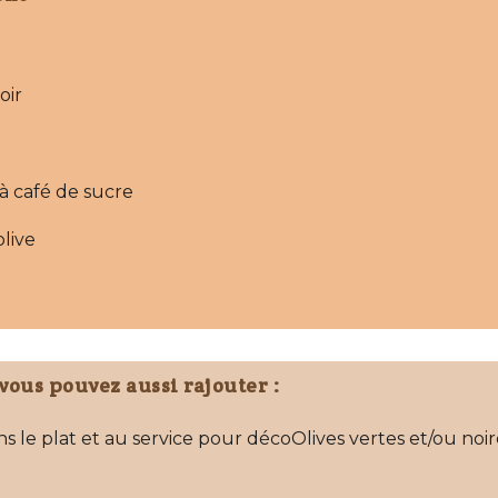
ous pouvez aussi rajouter :
dans le plat et au service pour décoOlives vertes et/ou noir
c et ail nouveau (pour un goût aillé plus complet)
ons blancs et rouges (aussi pour un goût plus complet)
soleil de votre choix qui fait plaisir !