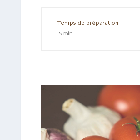
Temps de préparation
15 min
nouilles chinoises
Introduction
Cette recette de pâ