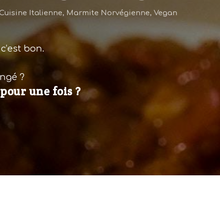
Cuisine Italienne
,
Marmite Norvégienne
,
Vegan
 c’est bon.
ngé ?
pour une fois ?