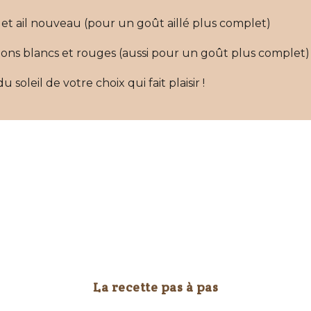
La recette pas à pas
PRÉPARATION DE LA GARNITURE
Préparer les aubergines