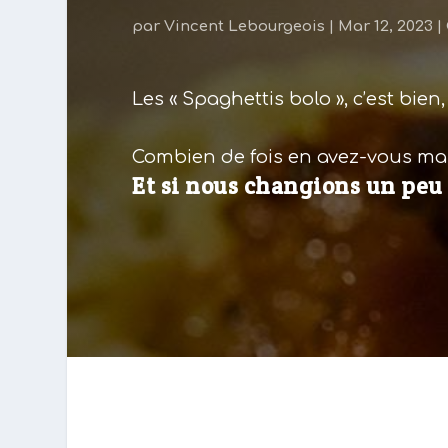
par
Vincent Lebourgeois
|
Mar 12, 2023
|
Les « Spaghettis bolo », c’est bien,
Combien de fois en avez-vous ma
Et si nous changions un peu 